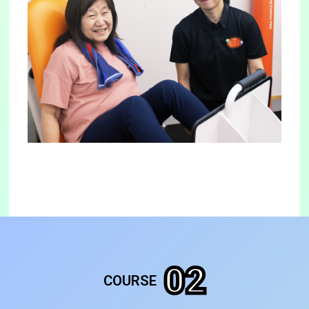
02
COURSE