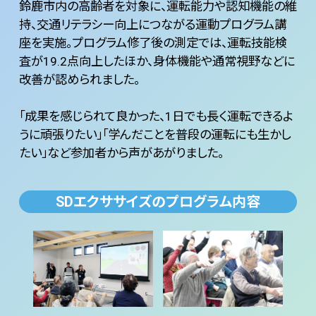
鈴鹿市内の高齢者を対象に、運転能力や認知機能の維
持、交通リテラシー向上につながる運動プログラム講
座を実施。プログラム修了後の測定では、運転技能検
査が19.2点向上したほか、身体機能や通常視野などに
改善が認められました。
「成果を感じられて良かった、1日でも長く運転できるよ
うに頑張りたい」「学んだことを普段の運転にも生かし
たい」など参加者から声があがりました。
SDエクササイズのプログラム内容