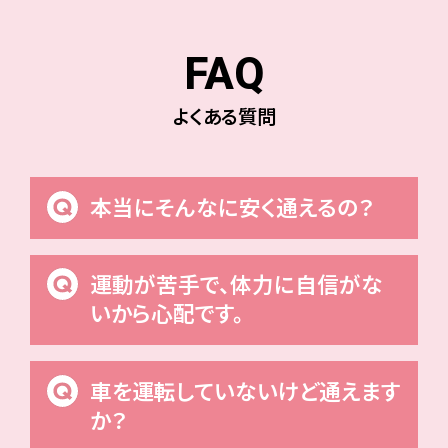
FAQ
よくある質問
本当にそんなに安く通えるの？
運動が苦手で、体力に自信がな
いから心配です。
車を運転していないけど通えます
か？