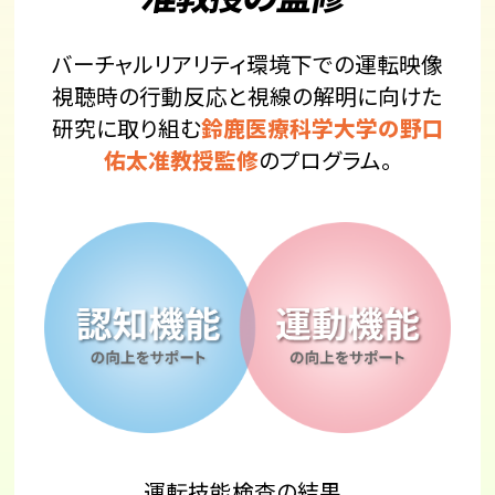
バーチャルリアリティ環境下での運転映像
視聴時の行動反応と視線の解明に向けた
研究に取り組む
鈴鹿医療科学大学の野口
佑太准教授監修
の
プログラム。
運転技能検査の結果、