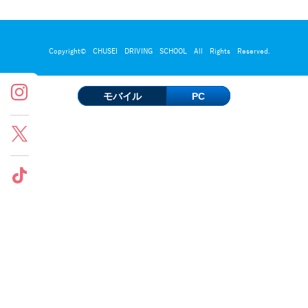
Copyright© CHUSEI DRIVING SCHOOL All Rights Reserved.
モバイル
PC