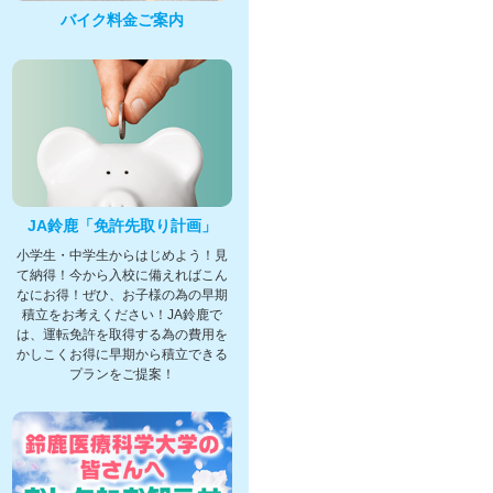
バイク料金ご案内
JA鈴鹿「免許先取り計画」
小学生・中学生からはじめよう！見
て納得！今から入校に備えればこん
なにお得！ぜひ、お子様の為の早期
積立をお考えください！JA鈴鹿で
は、運転免許を取得する為の費用を
かしこくお得に早期から積立できる
プランをご提案！