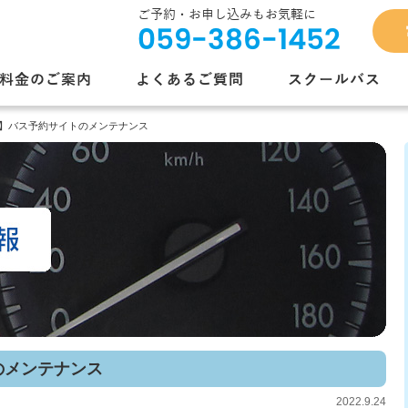
ご予約・お申し込みもお気軽に
059-386-1452
料金のご案内
よくあるご質問
スクールバス
要】バス予約サイトのメンテナンス
のメンテナンス
2022.9.24