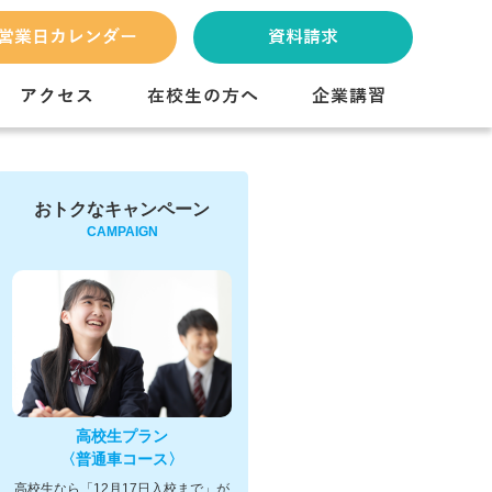
営業日カレンダー
資料請求
アクセス
在校生の方へ
企業講習
おトクなキャンペーン
CAMPAIGN
高校生プラン
〈普通車コース〉
高校生なら「12月17日入校まで」が