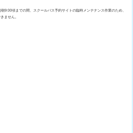
26日(月)朝9:00頃までの間、スクールバス予約サイトの臨時メンテナンス作業のため、
できません。