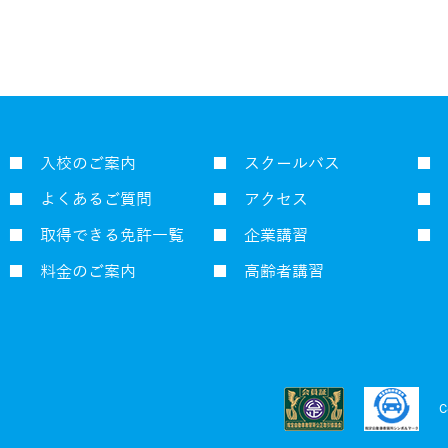
■ 入校のご案内
■ スクールバス
■ 
■ よくあるご質問
■ アクセス
■ 
■ 取得できる免許一覧
■ 企業講習
■ 
■ 料金のご案内
■ 高齢者講習
C