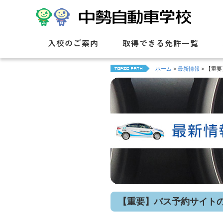
入校のご案内
取得できる免許一覧
ホーム
>
最新情報
> 【重
【重要】バス予約サイト