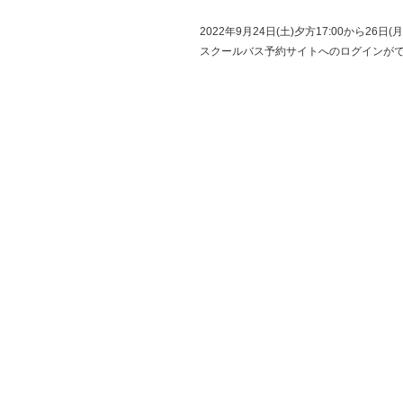
2022年9月24日(土)夕方17:00から
スクールバス予約サイトへのログインが